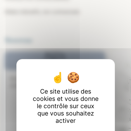
Délais indicatifs, non contractuels
Nouveau
Sonde originale Redox câble 2m
compatible Sel et Chlore
Ce site utilise des
cookies et vous donne
le contrôle sur ceux
que vous souhaitez
activer