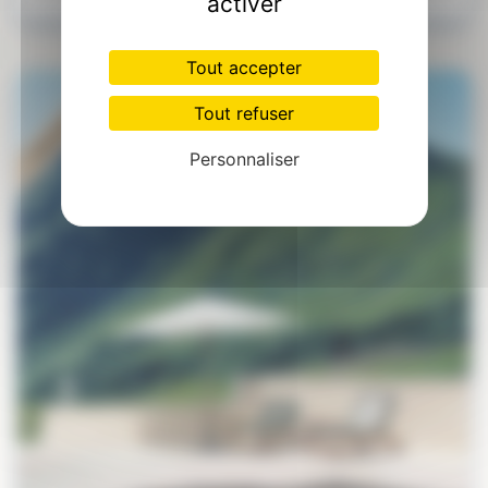
activer
Voir le produit
Tout accepter
PROMOTION
Tout refuser
Personnaliser