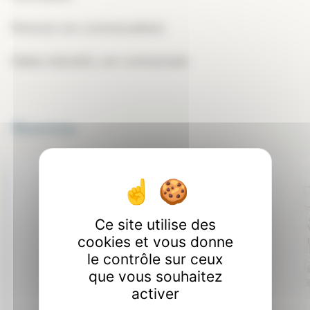
Photo(s) non contractuelle(s)
Délais indicatifs, non contractuels
Nouveau
Ce site utilise des
cookies et vous donne
le contrôle sur ceux
que vous souhaitez
activer