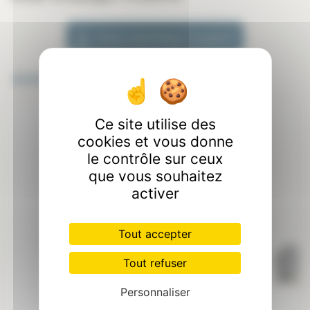
Fiche technique OvySel II
Articles liés
Ce site utilise des
cookies et vous donne
le contrôle sur ceux
que vous souhaitez
activer
Tout accepter
Tout refuser
Personnaliser