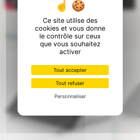
Ce site utilise des
cookies et vous donne
le contrôle sur ceux
Nouveau
que vous souhaitez
activer
Tout accepter
Tout refuser
Personnaliser