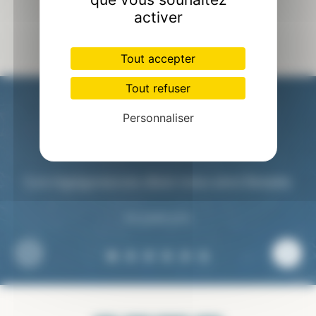
activer
Tout accepter
Tout refuser
Personnaliser
Les équipements dont vous avez besoin
Au juste prix