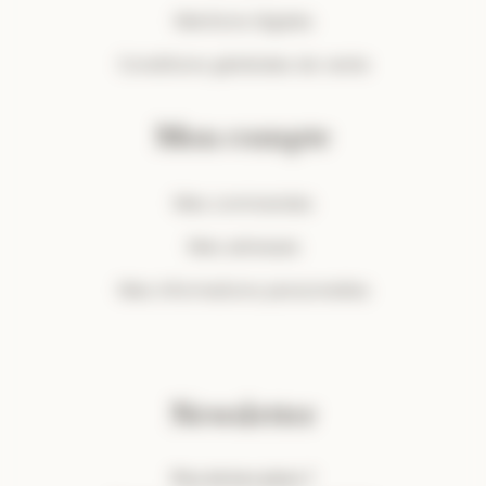
Mentions légales
Conditions générales de vente
Mon compte
Mes commandes
Mes adresses
Mes informations personnelles
Newsletter
Plus de bon plans ?