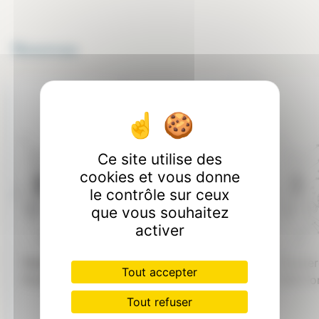
Nouveau
Ce site utilise des
cookies et vous donne
le contrôle sur ceux
que vous souhaitez
activer
Panier pompe 125/FD129/FD130 -
Couver
Tout accepter
FLUIDRA
049 Fo
Tout refuser
340,00
€