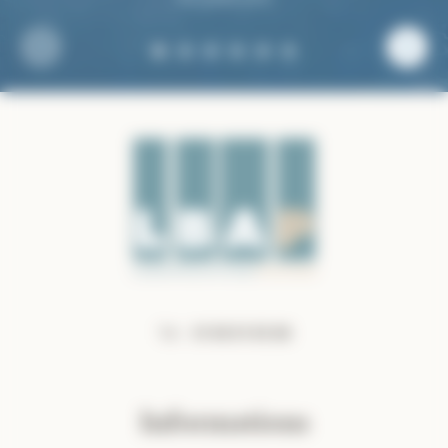
Tel :
01 69 01 65 88
Informations