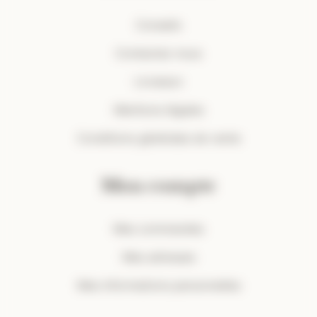
Conseils
Contactez-nous
Livraison
Mentions légales
Conditions générales de vente
Mon compte
Mes commandes
Mes adresses
Mes informations personnelles