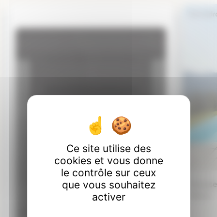
Ce site utilise des
cookies et vous donne
le contrôle sur ceux
que vous souhaitez
Housse
activer
45cm